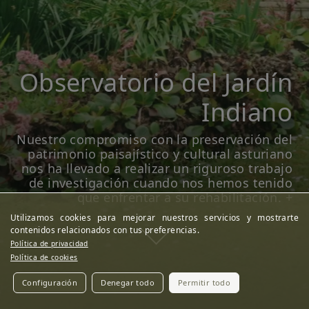
Observatorio del Jardín
Indiano
Nuestro compromiso con la preservación del
patrimonio paisajístico y cultural asturiano
nos ha llevado a realizar un riguroso trabajo
de investigación cuando nos hemos tenido
que enfrentar a su rehabilitación.
+
Utilizamos cookies para mejorar nuestros servicios y mostrarte
contenidos relacionados con tus preferencias.
Política de privacidad
Política de cookies
Configuración
Denegar todo
Permitir todo