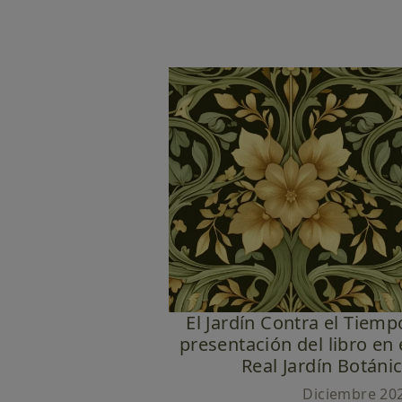
El Jardín Contra el Tiemp
presentación del libro en 
Real Jardín Botáni
Diciembre 20