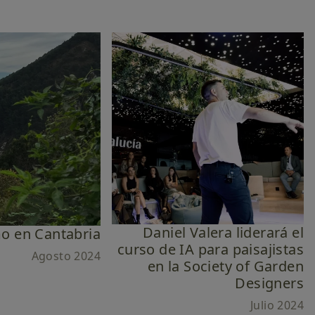
Daniel Valera liderará el
o en Cantabria
curso de IA para paisajistas
Agosto 2024
en la Society of Garden
Designers
Julio 2024