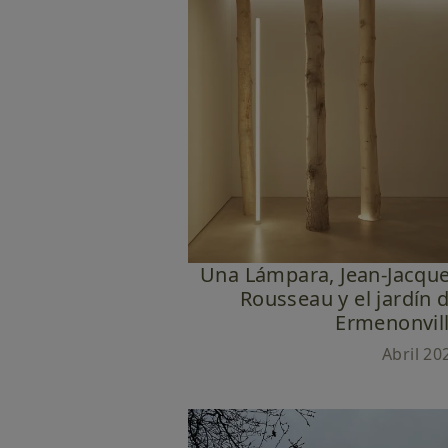
Una Lámpara, Jean-Jacqu
Rousseau y el jardín 
Ermenonvil
Abril 20