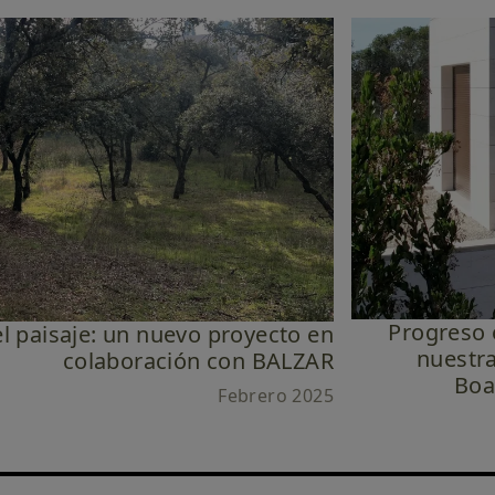
Progreso 
l paisaje: un nuevo proyecto en
nuestr
colaboración con BALZAR
Boa
Febrero 2025