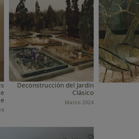
es
Deconstrucción del Jardín
de
Clásico
le
Marzo 2024
24