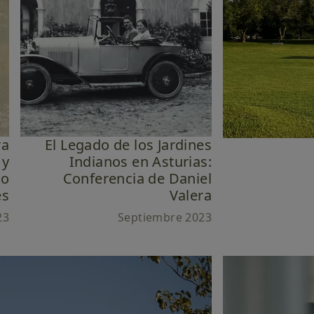
ra
El Legado de los Jardines
 y
Indianos en Asturias:
ño
Conferencia de Daniel
es
Valera
23
Septiembre 2023