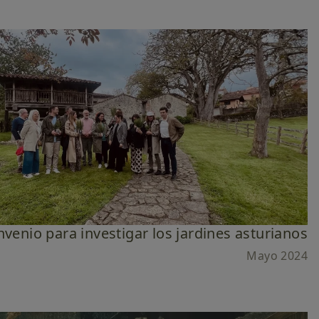
venio para investigar los jardines asturianos
Mayo 2024