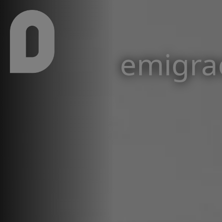
Pasar al contenido principal
emigrac