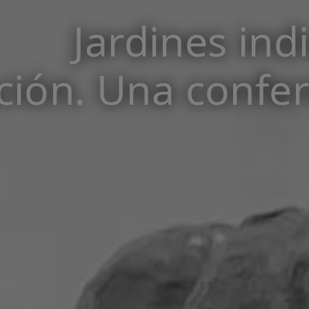
Jardines ind
ión. Una confer