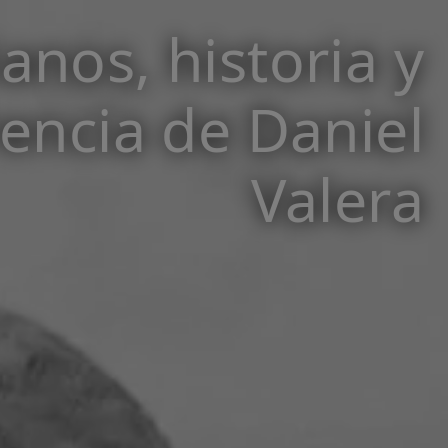
ianos, historia y
encia de Daniel
Valera