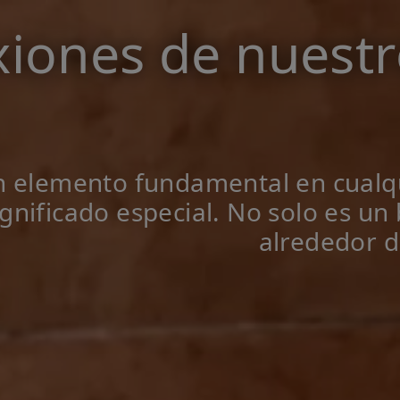
xiones de nuestr
n elemento fundamental en cualqu
gnificado especial. No solo es un 
alrededor de