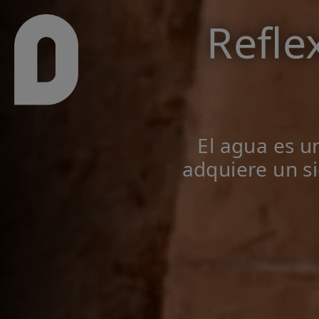
Pasar al contenido principal
Refle
El agua es u
adquiere un si