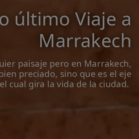
o último Viaje a
Marrakech
ier paisaje
pero en Marrakech,
bien preciado, sino que es el eje
l cual gira la vida de la ciudad.