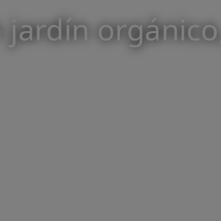
 jardín orgánico,