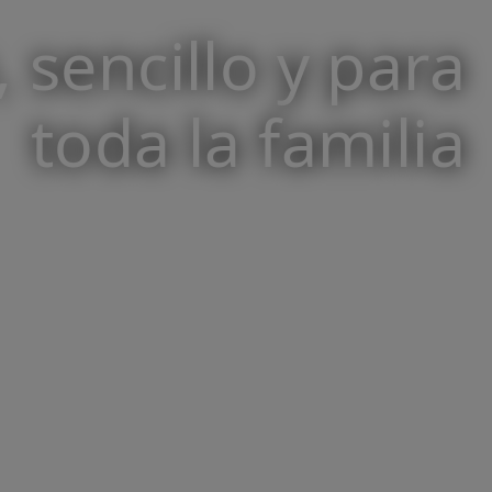
 sencillo y para
toda la familia